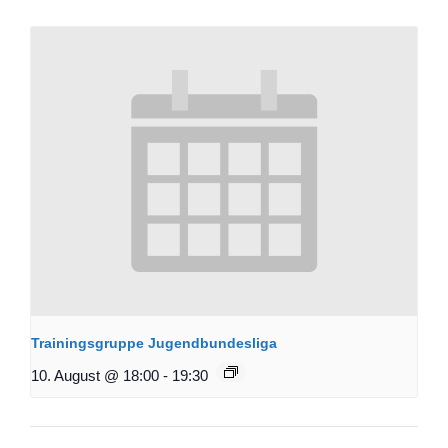
Trainingsgruppe Jugendbundesliga
10. August @ 18:00
-
19:30