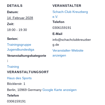
DETAILS
VERANSTALTER
Schach-Club Kreuzberg
Datum:
e.V.
14. Februar 2028
Telefon
Zeit:
0306159191
18:00 - 19:30
E-Mail
Serien:
info@schachclubkreuzber
Trainingsgruppe
g.de
Jugendbundesliga
Veranstalter-Website
anzeigen
Veranstaltungskategorie
:
Training
VERANSTALTUNGSORT
Haus des Sports
Böcklerstr. 1
Berlin
,
10969
Germany
Google Karte anzeigen
Telefon
0306159191