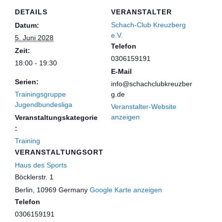
DETAILS
VERANSTALTER
Schach-Club Kreuzberg
Datum:
e.V.
5. Juni 2028
Telefon
Zeit:
0306159191
18:00 - 19:30
E-Mail
Serien:
info@schachclubkreuzber
Trainingsgruppe
g.de
Jugendbundesliga
Veranstalter-Website
anzeigen
Veranstaltungskategorie
:
Training
VERANSTALTUNGSORT
Haus des Sports
Böcklerstr. 1
Berlin
,
10969
Germany
Google Karte anzeigen
Telefon
0306159191