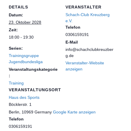
DETAILS
VERANSTALTER
Schach-Club Kreuzberg
Datum:
e.V.
23. Oktober 2028
Telefon
Zeit:
0306159191
18:00 - 19:30
E-Mail
Serien:
info@schachclubkreuzber
Trainingsgruppe
g.de
Jugendbundesliga
Veranstalter-Website
anzeigen
Veranstaltungskategorie
:
Training
VERANSTALTUNGSORT
Haus des Sports
Böcklerstr. 1
Berlin
,
10969
Germany
Google Karte anzeigen
Telefon
0306159191