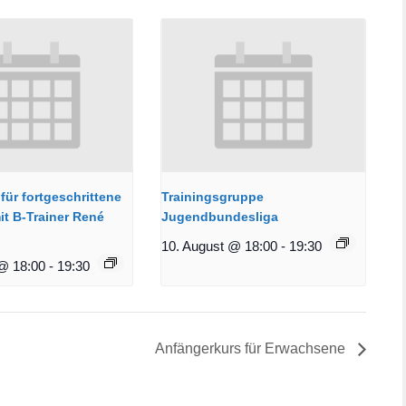
für fortgeschrittene
Trainingsgruppe
it B-Trainer René
Jugendbundesliga
10. August @ 18:00
-
19:30
@ 18:00
-
19:30
Anfängerkurs für Erwachsene