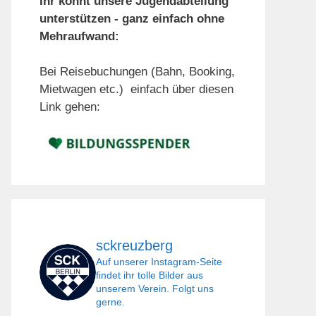
Ihr könnt unsere Jugendabteilung
unterstützen - ganz einfach ohne
Mehraufwand:
Bei Reisebuchungen (Bahn, Booking,
Mietwagen etc.) einfach über diesen
Link gehen:
sckreuzberg
Auf unserer Instagram-Seite
findet ihr tolle Bilder aus
unserem Verein. Folgt uns
gerne.