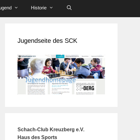
ugend
Historie
Jugendseite des SCK
Schach-Club Kreuzberg e.V.
Haus des Sports