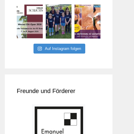
Auf Instagram folgen
Freunde und Förderer