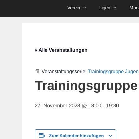
Verein
Ligen
Mona
« Alle Veranstaltungen
Veranstaltungsserie:
Trainingsgruppe Juge
Trainingsgruppe
27. November 2028 @ 18:00
-
19:30
Zum Kalender hinzufügen