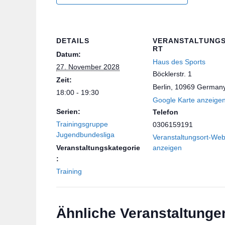
DETAILS
VERANSTALTUNG
RT
Datum:
Haus des Sports
27. November 2028
Böcklerstr. 1
Zeit:
Berlin
,
10969
German
18:00 - 19:30
Google Karte anzeige
Serien:
Telefon
Trainingsgruppe
0306159191
Jugendbundesliga
Veranstaltungsort-Web
Veranstaltungskategorie
anzeigen
:
Training
Ähnliche Veranstaltunge