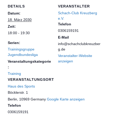
DETAILS
VERANSTALTER
Schach-Club Kreuzberg
Datum:
e.V.
18. März 2030
Telefon
Zeit:
0306159191
18:00 - 19:30
E-Mail
Serien:
info@schachclubkreuzber
Trainingsgruppe
g.de
Jugendbundesliga
Veranstalter-Website
anzeigen
Veranstaltungskategorie
:
Training
VERANSTALTUNGSORT
Haus des Sports
Böcklerstr. 1
Berlin
,
10969
Germany
Google Karte anzeigen
Telefon
0306159191