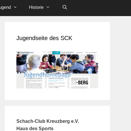
ugend
Historie
Jugendseite des SCK
Schach-Club Kreuzberg e.V.
Haus des Sports