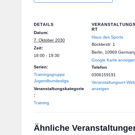
DETAILS
VERANSTALTUNG
RT
Datum:
Haus des Sports
7. Oktober 2030
Böcklerstr. 1
Zeit:
Berlin
,
10969
German
18:00 - 19:30
Google Karte anzeige
Serien:
Telefon
Trainingsgruppe
0306159191
Jugendbundesliga
Veranstaltungsort-Web
Veranstaltungskategorie
anzeigen
:
Training
Ähnliche Veranstaltunge