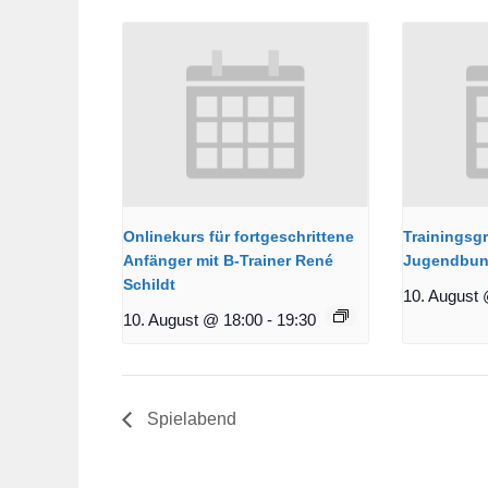
Onlinekurs für fortgeschrittene
Trainingsg
Anfänger mit B-Trainer René
Jugendbun
Schildt
10. August 
10. August @ 18:00
-
19:30
Spielabend