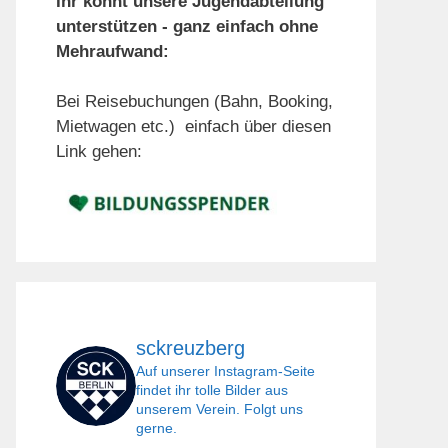
Ihr könnt unsere Jugendabteilung
unterstützen - ganz einfach ohne
Mehraufwand:
Bei Reisebuchungen (Bahn, Booking,
Mietwagen etc.) einfach über diesen
Link gehen:
sckreuzberg
Auf unserer Instagram-Seite
findet ihr tolle Bilder aus
unserem Verein. Folgt uns
gerne.