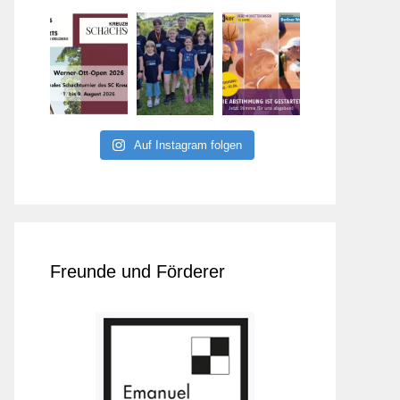
Auf Instagram folgen
Freunde und Förderer