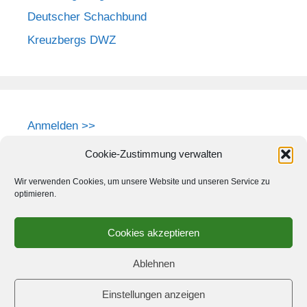
Deutscher Schachbund
Kreuzbergs DWZ
Anmelden >>
Cookie-Zustimmung verwalten
Wir verwenden Cookies, um unsere Website und unseren Service zu
optimieren.
Cookies akzeptieren
Ablehnen
Einstellungen anzeigen
© 2026 Schach-Club Kreuzberg e.V.
• Erstellt mit
GeneratePress