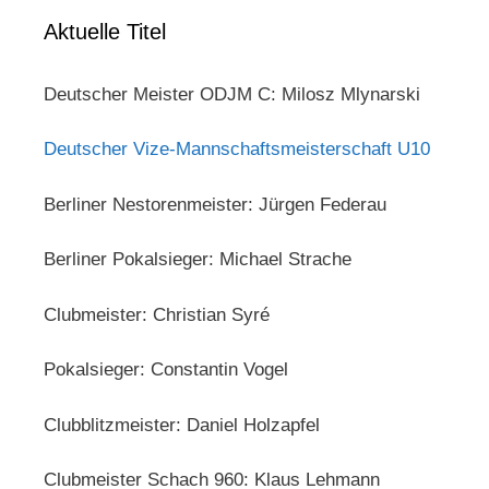
Aktuelle Titel
Deutscher Meister ODJM C: Milosz Mlynarski
Deutscher Vize-Mannschaftsmeisterschaft U10
Berliner Nestorenmeister: Jürgen Federau
Berliner Pokalsieger: Michael Strache
Clubmeister: Christian Syré
Pokalsieger: Constantin Vogel
Clubblitzmeister: Daniel Holzapfel
Clubmeister Schach 960: Klaus Lehmann