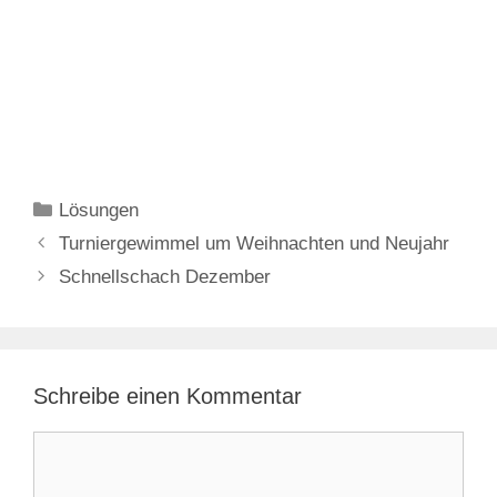
Kategorien
Lösungen
Turniergewimmel um Weihnachten und Neujahr
Schnellschach Dezember
Schreibe einen Kommentar
Kommentar