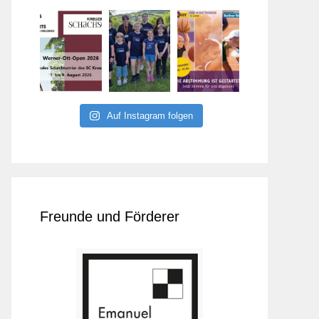
Auf Instagram folgen
Freunde und Förderer