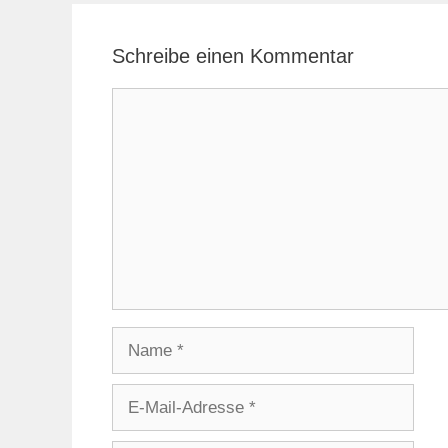
Schreibe einen Kommentar
Kommentar
Name
E-
Mail-
Adresse