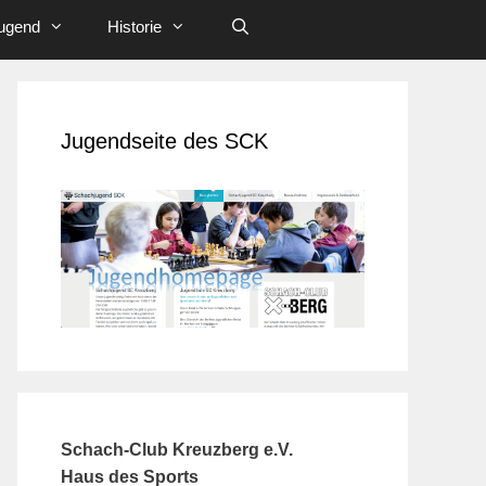
ugend
Historie
Jugendseite des SCK
Schach-Club Kreuzberg e.V.
Haus des Sports