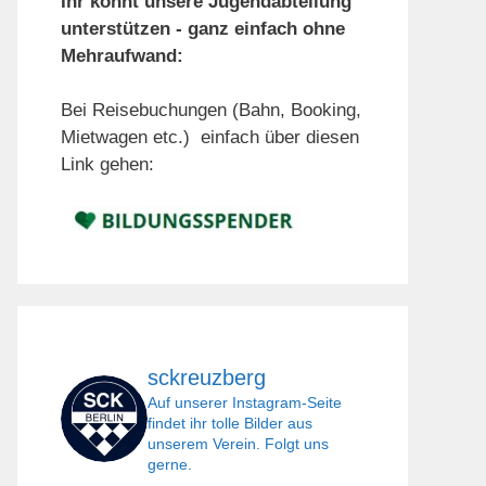
Ihr könnt unsere Jugendabteilung
unterstützen - ganz einfach ohne
Mehraufwand:
Bei Reisebuchungen (Bahn, Booking,
Mietwagen etc.) einfach über diesen
Link gehen:
sckreuzberg
Auf unserer Instagram-Seite
findet ihr tolle Bilder aus
unserem Verein. Folgt uns
gerne.