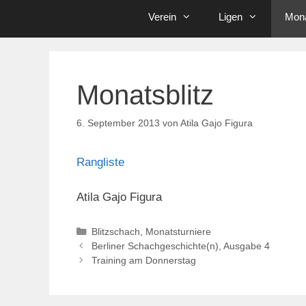
Verein
Ligen
Mona
Monatsblitz
6. September 2013
von
Atila Gajo Figura
Rangliste
Atila Gajo Figura
Kategorien
Blitzschach
,
Monatsturniere
Berliner Schachgeschichte(n), Ausgabe 4
Training am Donnerstag