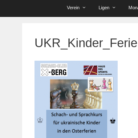
Verein
Ligen
Mona
UKR_Kinder_Ferie