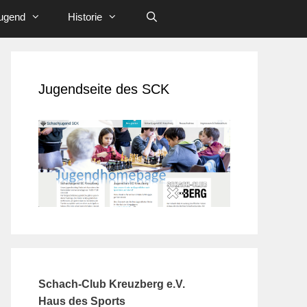
ugend
Historie
Jugendseite des SCK
Schach-Club Kreuzberg e.V.
Haus des Sports