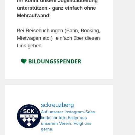
Ihr könnt unsere Jugendabteilung
unterstützen - ganz einfach ohne
Mehraufwand:
Bei Reisebuchungen (Bahn, Booking,
Mietwagen etc.) einfach über diesen
Link gehen:
sckreuzberg
Auf unserer Instagram-Seite
findet ihr tolle Bilder aus
unserem Verein. Folgt uns
gerne.