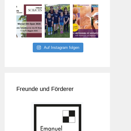
Auf Instagram folgen
Freunde und Förderer