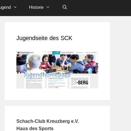
ugend
Historie
Jugendseite des SCK
Schach-Club Kreuzberg e.V.
Haus des Sports