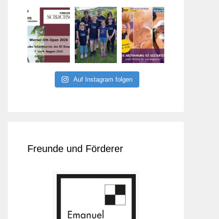
Auf Instagram folgen
Freunde und Förderer