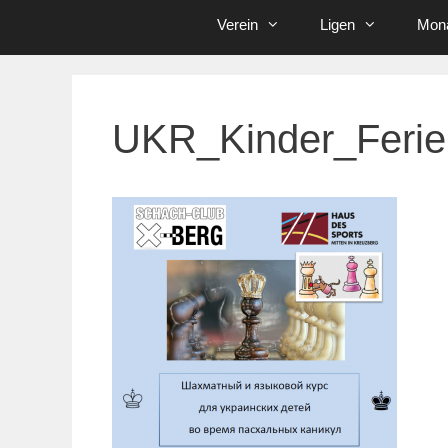
Verein
Ligen
Mona
UKR_Kinder_Ferie