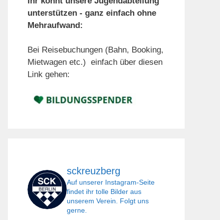
Ihr könnt unsere Jugendabteilung
unterstützen - ganz einfach ohne
Mehraufwand:
Bei Reisebuchungen (Bahn, Booking,
Mietwagen etc.) einfach über diesen
Link gehen:
sckreuzberg
Auf unserer Instagram-Seite
findet ihr tolle Bilder aus
unserem Verein. Folgt uns
gerne.