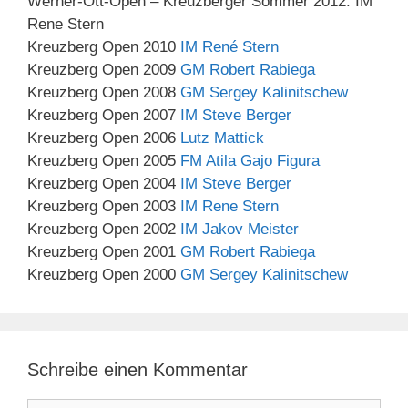
Werner-Ott-Open – Kreuzberger Sommer 2012: IM
Rene Stern
Kreuzberg Open 2010
IM René Stern
Kreuzberg Open 2009
GM Robert Rabiega
Kreuzberg Open 2008
GM Sergey Kalinitschew
Kreuzberg Open 2007
IM Steve Berger
Kreuzberg Open 2006
Lutz Mattick
Kreuzberg Open 2005
FM Atila Gajo Figura
Kreuzberg Open 2004
IM Steve Berger
Kreuzberg Open 2003
IM Rene Stern
Kreuzberg Open 2002
IM Jakov Meister
Kreuzberg Open 2001
GM Robert Rabiega
Kreuzberg Open 2000
GM Sergey Kalinitschew
Schreibe einen Kommentar