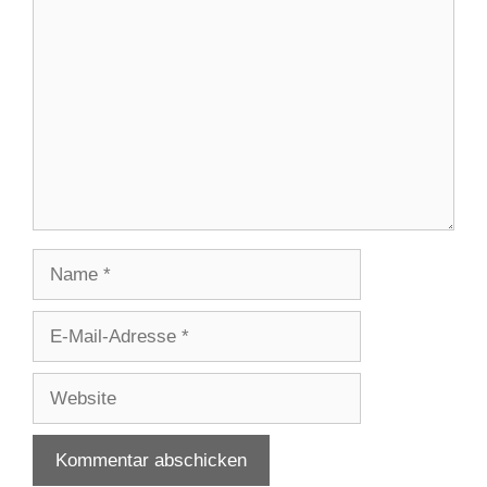
Kommentar
Name
E-
Mail-
Adresse
Website