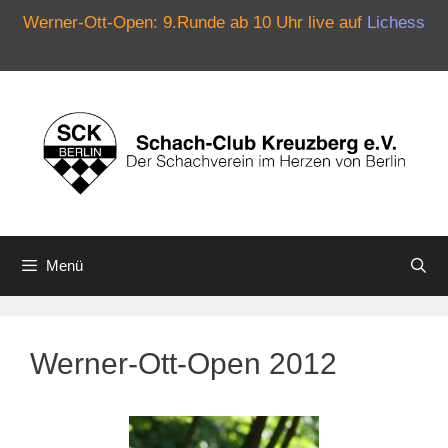
Werner-Ott-Open: 9.Runde ab 10 Uhr live auf
Lichess
Zum
Inhalt
springen
Menü
Werner-Ott-Open 2012