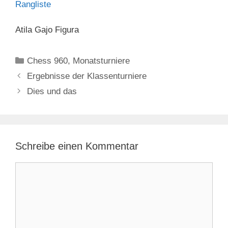
Rangliste
Atila Gajo Figura
Kategorien
Chess 960
,
Monatsturniere
Ergebnisse der Klassenturniere
Dies und das
Schreibe einen Kommentar
Kommentar