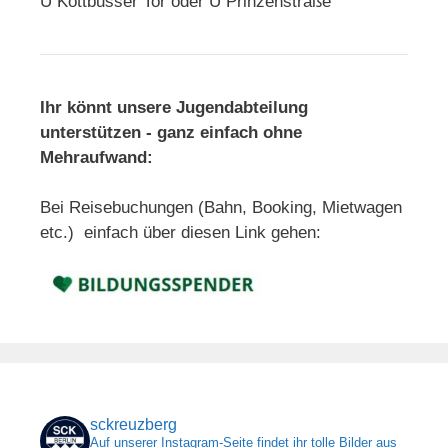
U Kottbusser Tor oder U Prinzenstraße
Ihr könnt unsere Jugendabteilung
unterstützen - ganz einfach ohne
Mehraufwand:
Bei Reisebuchungen (Bahn, Booking, Mietwagen
etc.) einfach über diesen Link gehen:
sckreuzberg
Auf unserer Instagram-Seite findet ihr tolle Bilder aus