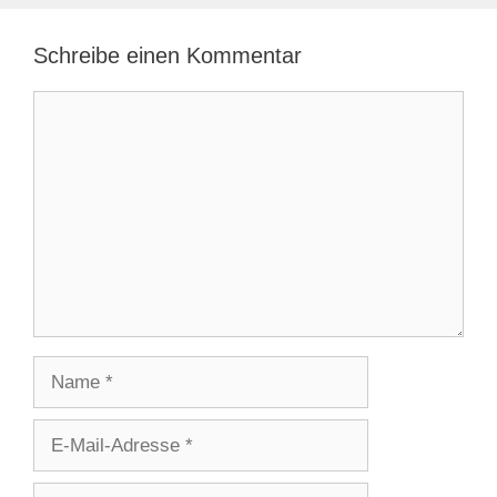
Schreibe einen Kommentar
Kommentar
Name
E-
Mail-
Adresse
Website