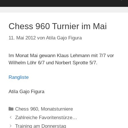
Chess 960 Turnier im Mai
11. Mai 2012
von
Atila Gajo Figura
Im Monat Mai gewann Klaus Lehmann mit 7/7 vor
Wilhelm Löhr 6/7 und Norbert Sprotte 5/7.
Rangliste
Atila Gajo Figura
Kategorien
Chess 960
,
Monatsturniere
Zahlreiche Favoritenstürze…
Training am Donnerstag