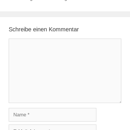
Schreibe einen Kommentar
Kommentar
Name
E-