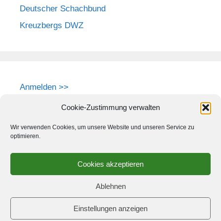
Deutscher Schachbund
Kreuzbergs DWZ
Anmelden >>
Cookie-Zustimmung verwalten
Wir verwenden Cookies, um unsere Website und unseren Service zu
optimieren.
Cookies akzeptieren
Ablehnen
Einstellungen anzeigen
© 2026 Schach-Club Kreuzberg e.V.
• Erstellt mit
GeneratePress