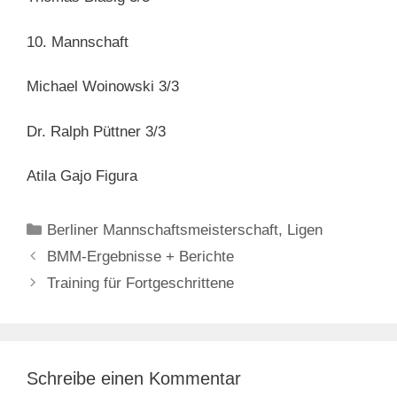
10. Mannschaft
Michael Woinowski 3/3
Dr. Ralph Püttner 3/3
Atila Gajo Figura
Kategorien
Berliner Mannschaftsmeisterschaft
,
Ligen
BMM-Ergebnisse + Berichte
Training für Fortgeschrittene
Schreibe einen Kommentar