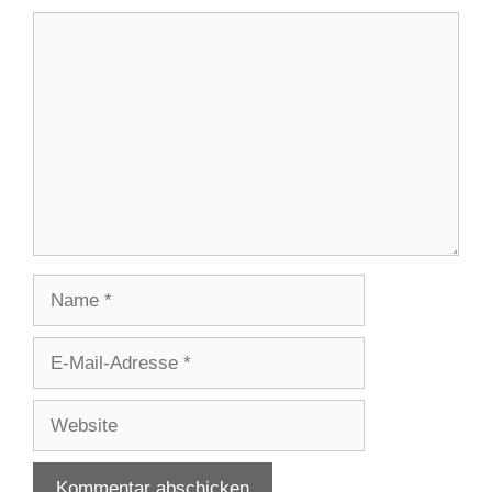
Kommentar
Name
E-
Mail-
Adresse
Website