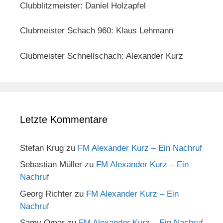
Clubblitzmeister: Daniel Holzapfel
Clubmeister Schach 960: Klaus Lehmann
Clubmeister Schnellschach: Alexander Kurz
Letzte Kommentare
Stefan Krug
zu
FM Alexander Kurz – Ein Nachruf
Sebastian Müller
zu
FM Alexander Kurz – Ein
Nachruf
Georg Richter
zu
FM Alexander Kurz – Ein
Nachruf
Samy Omar
zu
FM Alexander Kurz – Ein Nachruf