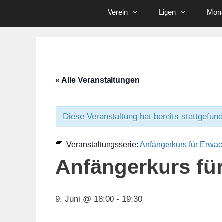
Verein
Ligen
Mona
« Alle Veranstaltungen
Diese Veranstaltung hat bereits stattgefun
Veranstaltungsserie:
Anfängerkurs für Erwa
Anfängerkurs fü
9. Juni @ 18:00
-
19:30