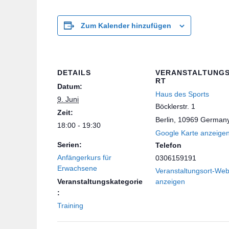
Zum Kalender hinzufügen
DETAILS
VERANSTALTUNG
RT
Datum:
Haus des Sports
9. Juni
Böcklerstr. 1
Zeit:
Berlin
,
10969
German
18:00 - 19:30
Google Karte anzeige
Serien:
Telefon
Anfängerkurs für
0306159191
Erwachsene
Veranstaltungsort-Web
Veranstaltungskategorie
anzeigen
:
Training