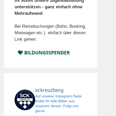
Ihr könnt unsere Jugendabteilung
unterstützen - ganz einfach ohne
Mehraufwand:
Bei Reisebuchungen (Bahn, Booking,
Mietwagen etc.) einfach über diesen
Link gehen:
sckreuzberg
Auf unserer Instagram-Seite
findet ihr tolle Bilder aus
unserem Verein. Folgt uns
gerne.