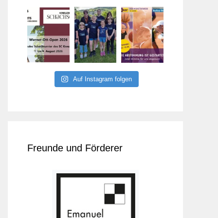
Auf Instagram folgen
Freunde und Förderer