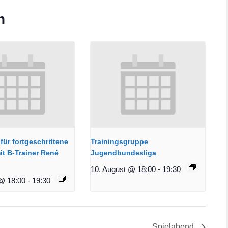
n
für fortgeschrittene
Trainingsgruppe
it B-Trainer René
Jugendbundesliga
10. August @ 18:00
-
19:30
@ 18:00
-
19:30
Spielabend