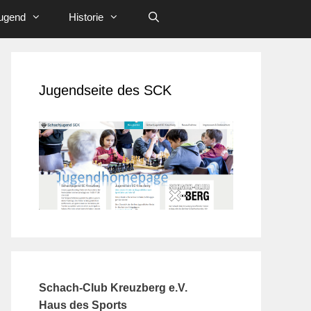
ugend
Historie
Jugendseite des SCK
Schach-Club Kreuzberg e.V.
Haus des Sports