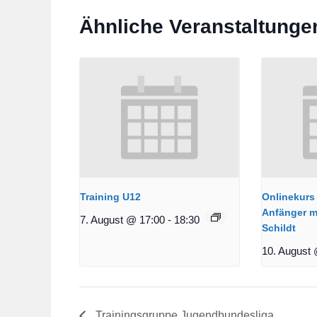
Ähnliche Veranstaltunge
Training U12
Onlinekurs 
Anfänger m
7. August @ 17:00
-
18:30
Schildt
10. August 
Trainingsgruppe Jugendbundesliga