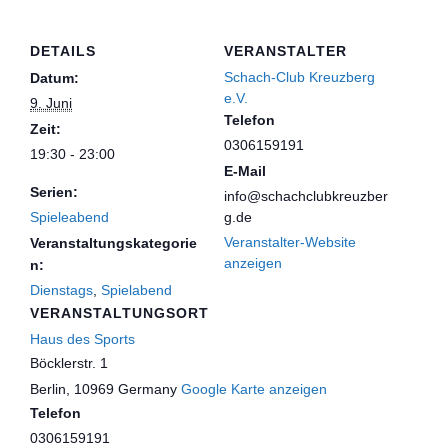
DETAILS
VERANSTALTER
Schach-Club Kreuzberg
Datum:
e.V.
9. Juni
Telefon
Zeit:
0306159191
19:30 - 23:00
E-Mail
Serien:
info@schachclubkreuzber
Spieleabend
g.de
Veranstalter-Website
Veranstaltungskategorie
anzeigen
n:
Dienstags
,
Spielabend
VERANSTALTUNGSORT
Haus des Sports
Böcklerstr. 1
Berlin
,
10969
Germany
Google Karte anzeigen
Telefon
0306159191