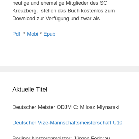
heutige und ehemalige Mitglieder des SC
Kreuzberg, stellen das Buch kostenlos zum
Download zur Verfügung und zwar als
Pdf
*
Mobi
*
Epub
Aktuelle Titel
Deutscher Meister ODJM C: Milosz Mlynarski
Deutscher Vize-Mannschaftsmeisterschaft U10
Berliner Nestorenmeister: Jürgen Federau