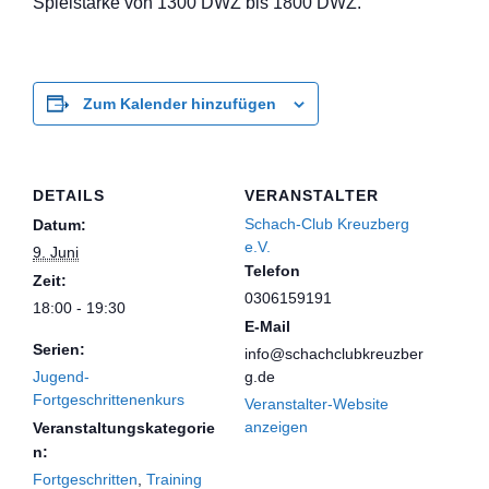
Spielstärke von 1300 DWZ bis 1800 DWZ.
Zum Kalender hinzufügen
DETAILS
VERANSTALTER
Schach-Club Kreuzberg
Datum:
e.V.
9. Juni
Telefon
Zeit:
0306159191
18:00 - 19:30
E-Mail
Serien:
info@schachclubkreuzber
Jugend-
g.de
Fortgeschrittenenkurs
Veranstalter-Website
anzeigen
Veranstaltungskategorie
n:
Fortgeschritten
,
Training