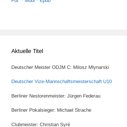
Pdf
*
Mobi
*
Epub
Aktuelle Titel
Deutscher Meister ODJM C: Milosz Mlynarski
Deutscher Vize-Mannschaftsmeisterschaft U10
Berliner Nestorenmeister: Jürgen Federau
Berliner Pokalsieger: Michael Strache
Clubmeister: Christian Syré