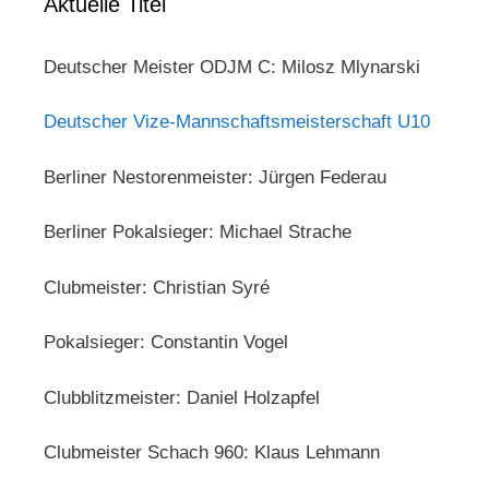
Aktuelle Titel
Deutscher Meister ODJM C: Milosz Mlynarski
Deutscher Vize-Mannschaftsmeisterschaft U10
Berliner Nestorenmeister: Jürgen Federau
Berliner Pokalsieger: Michael Strache
Clubmeister: Christian Syré
Pokalsieger: Constantin Vogel
Clubblitzmeister: Daniel Holzapfel
Clubmeister Schach 960: Klaus Lehmann