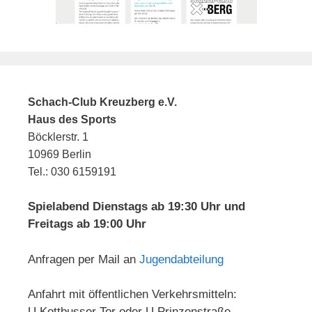
Schach-Club Kreuzberg e.V.
Haus des Sports
Böcklerstr. 1
10969 Berlin
Tel.: 030 6159191
Spielabend Dienstags ab 19:30 Uhr und
Freitags ab 19:00 Uhr
Anfragen per Mail an
Jugendabteilung
Anfahrt mit öffentlichen Verkehrsmitteln:
U Kottbusser Tor oder U Prinzenstraße