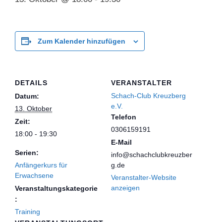
Zum Kalender hinzufügen
DETAILS
VERANSTALTER
Schach-Club Kreuzberg
Datum:
e.V.
13. Oktober
Telefon
Zeit:
0306159191
18:00 - 19:30
E-Mail
Serien:
info@schachclubkreuzber
Anfängerkurs für
g.de
Erwachsene
Veranstalter-Website
anzeigen
Veranstaltungskategorie
:
Training