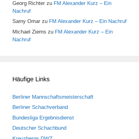
Georg Richter
zu
FM Alexander Kurz – Ein
Nachruf
Samy Omar
zu
FM Alexander Kurz – Ein Nachruf
Michael Ziems
zu
FM Alexander Kurz – Ein
Nachruf
Häufige Links
Berliner Mannschaftsmeisterschaft
Berliner Schachverband
Bundesliga Ergebnisdienst
Deutscher Schachbund
Kreuzbergs DWZ