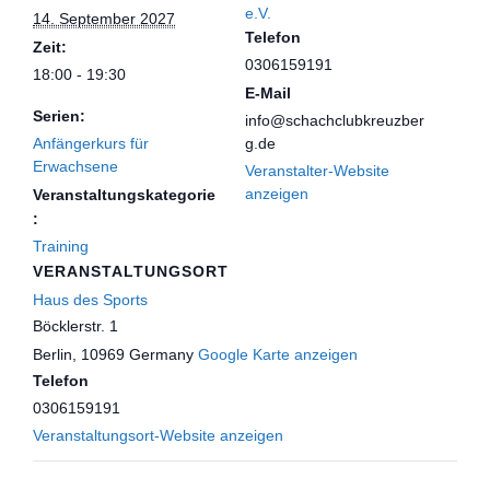
e.V.
14. September 2027
Telefon
Zeit:
0306159191
18:00 - 19:30
E-Mail
Serien:
info@schachclubkreuzber
Anfängerkurs für
g.de
Erwachsene
Veranstalter-Website
anzeigen
Veranstaltungskategorie
:
Training
VERANSTALTUNGSORT
Haus des Sports
Böcklerstr. 1
Berlin
,
10969
Germany
Google Karte anzeigen
Telefon
0306159191
Veranstaltungsort-Website anzeigen