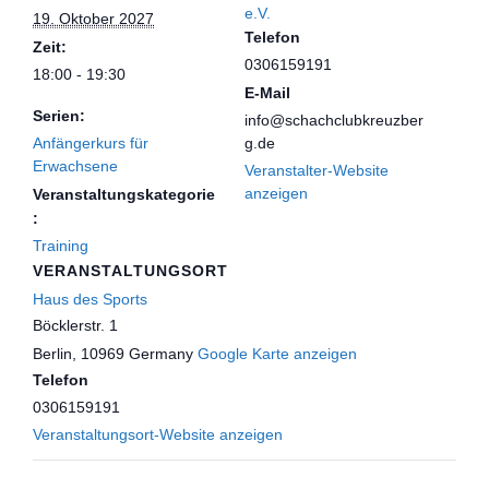
e.V.
19. Oktober 2027
Telefon
Zeit:
0306159191
18:00 - 19:30
E-Mail
Serien:
info@schachclubkreuzber
Anfängerkurs für
g.de
Erwachsene
Veranstalter-Website
anzeigen
Veranstaltungskategorie
:
Training
VERANSTALTUNGSORT
Haus des Sports
Böcklerstr. 1
Berlin
,
10969
Germany
Google Karte anzeigen
Telefon
0306159191
Veranstaltungsort-Website anzeigen