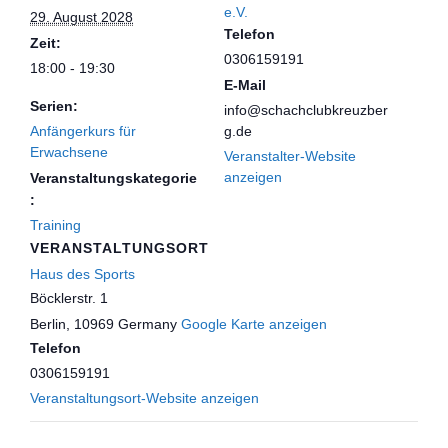
e.V.
29. August 2028
Telefon
Zeit:
0306159191
18:00 - 19:30
E-Mail
Serien:
info@schachclubkreuzber
Anfängerkurs für
g.de
Erwachsene
Veranstalter-Website
anzeigen
Veranstaltungskategorie
:
Training
VERANSTALTUNGSORT
Haus des Sports
Böcklerstr. 1
Berlin
,
10969
Germany
Google Karte anzeigen
Telefon
0306159191
Veranstaltungsort-Website anzeigen