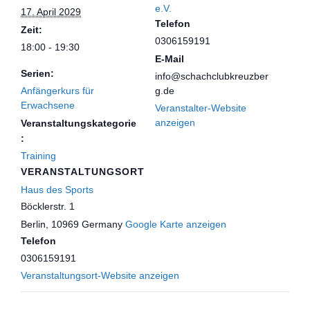
e.V.
17. April 2029
Telefon
Zeit:
0306159191
18:00 - 19:30
E-Mail
Serien:
info@schachclubkreuzber
Anfängerkurs für
g.de
Erwachsene
Veranstalter-Website
anzeigen
Veranstaltungskategorie
:
Training
VERANSTALTUNGSORT
Haus des Sports
Böcklerstr. 1
Berlin
,
10969
Germany
Google Karte anzeigen
Telefon
0306159191
Veranstaltungsort-Website anzeigen