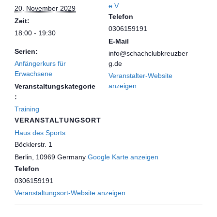
e.V.
20. November 2029
Telefon
Zeit:
0306159191
18:00 - 19:30
E-Mail
Serien:
info@schachclubkreuzber
Anfängerkurs für
g.de
Erwachsene
Veranstalter-Website
anzeigen
Veranstaltungskategorie
:
Training
VERANSTALTUNGSORT
Haus des Sports
Böcklerstr. 1
Berlin
,
10969
Germany
Google Karte anzeigen
Telefon
0306159191
Veranstaltungsort-Website anzeigen