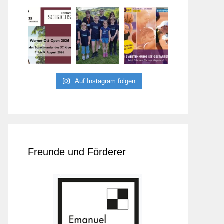
Auf Instagram folgen
Freunde und Förderer