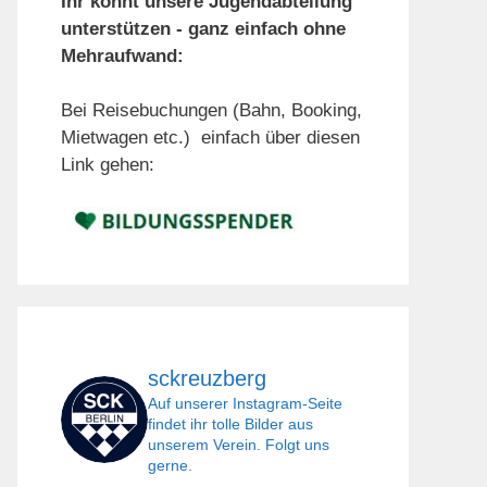
Ihr könnt unsere Jugendabteilung
unterstützen - ganz einfach ohne
Mehraufwand:
Bei Reisebuchungen (Bahn, Booking,
Mietwagen etc.) einfach über diesen
Link gehen:
sckreuzberg
Auf unserer Instagram-Seite
findet ihr tolle Bilder aus
unserem Verein. Folgt uns
gerne.