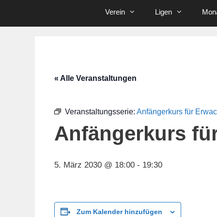
Verein
Ligen
Mona
« Alle Veranstaltungen
Veranstaltungsserie:
Anfängerkurs für Erwa
Anfängerkurs fü
5. März 2030 @ 18:00
-
19:30
Zum Kalender hinzufügen