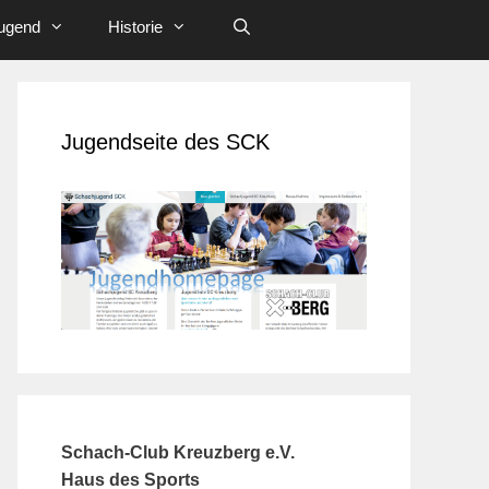
ugend
Historie
Jugendseite des SCK
Schach-Club Kreuzberg e.V.
Haus des Sports