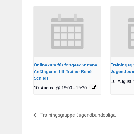
Onlinekurs für fortgeschrittene
Trainingsg
Anfänger mit B-Trainer René
Jugendbun
Schildt
10. August 
10. August @ 18:00
-
19:30
Trainingsgruppe Jugendbundesliga