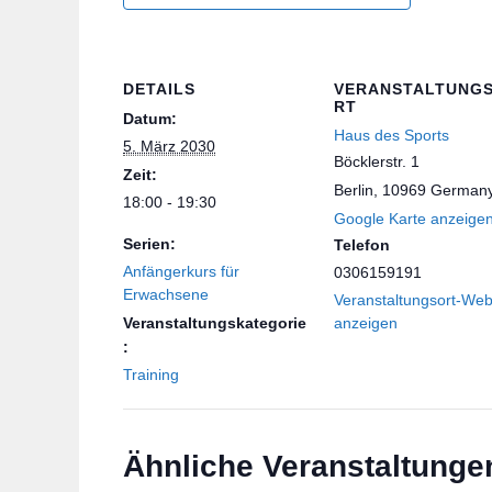
DETAILS
VERANSTALTUNG
RT
Datum:
Haus des Sports
5. März 2030
Böcklerstr. 1
Zeit:
Berlin
,
10969
German
18:00 - 19:30
Google Karte anzeige
Serien:
Telefon
Anfängerkurs für
0306159191
Erwachsene
Veranstaltungsort-Web
Veranstaltungskategorie
anzeigen
:
Training
Ähnliche Veranstaltunge