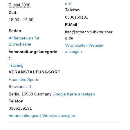
e.V.
7. Mai 2030
Telefon
Zeit:
0306159191
18:00 - 19:30
E-Mail
Serien:
info@schachclubkreuzber
Anfängerkurs für
g.de
Erwachsene
Veranstalter-Website
anzeigen
Veranstaltungskategorie
:
Training
VERANSTALTUNGSORT
Haus des Sports
Böcklerstr. 1
Berlin
,
10969
Germany
Google Karte anzeigen
Telefon
0306159191
Veranstaltungsort-Website anzeigen