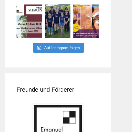
Auf Instagram folgen
Freunde und Förderer