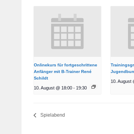
Onlinekurs für fortgeschrittene
Trainingsg
Anfänger mit B-Trainer René
Jugendbun
Schildt
10. August 
10. August @ 18:00
-
19:30
Spielabend