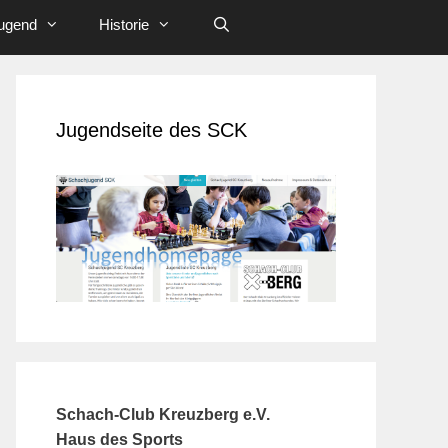
ugend
Historie
Jugendseite des SCK
Schach-Club Kreuzberg e.V.
Haus des Sports