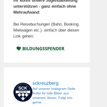
Ihr könnt unsere Jugendabteilung
unterstützen - ganz einfach ohne
Mehraufwand:
Bei Reisebuchungen (Bahn, Booking,
Mietwagen etc.) einfach über diesen
Link gehen:
sckreuzberg
Auf unserer Instagram-Seite
findet ihr tolle Bilder aus
unserem Verein. Folgt uns
gerne.