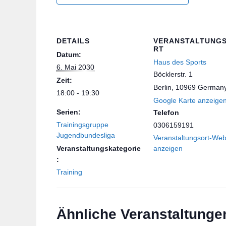
DETAILS
VERANSTALTUNG
RT
Datum:
Haus des Sports
6. Mai 2030
Böcklerstr. 1
Zeit:
Berlin
,
10969
German
18:00 - 19:30
Google Karte anzeige
Serien:
Telefon
Trainingsgruppe
0306159191
Jugendbundesliga
Veranstaltungsort-Web
Veranstaltungskategorie
anzeigen
:
Training
Ähnliche Veranstaltunge