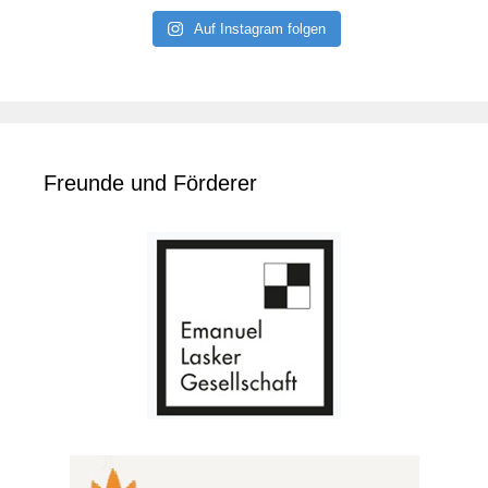
Auf Instagram folgen
Freunde und Förderer