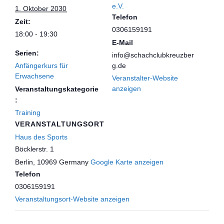
e.V.
1. Oktober 2030
Telefon
Zeit:
0306159191
18:00 - 19:30
E-Mail
Serien:
info@schachclubkreuzber
Anfängerkurs für
g.de
Erwachsene
Veranstalter-Website
anzeigen
Veranstaltungskategorie
:
Training
VERANSTALTUNGSORT
Haus des Sports
Böcklerstr. 1
Berlin
,
10969
Germany
Google Karte anzeigen
Telefon
0306159191
Veranstaltungsort-Website anzeigen