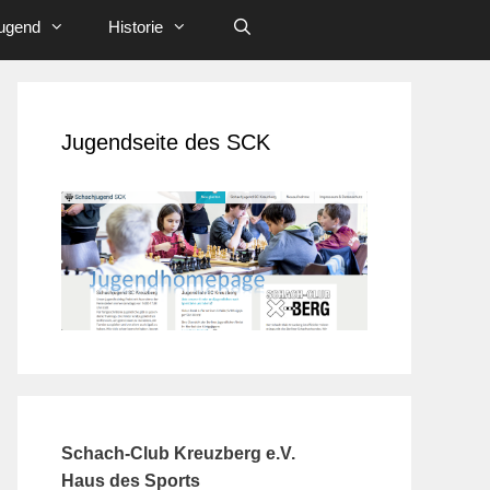
ugend
Historie
Jugendseite des SCK
Schach-Club Kreuzberg e.V.
Haus des Sports