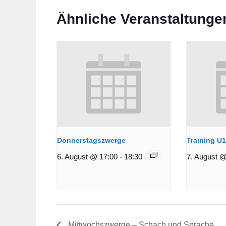
Ähnliche Veranstaltunge
Donnerstagszwerge
Training U
6. August @ 17:00
-
18:30
7. August @
Mittwochszwerge – Schach und Sprache