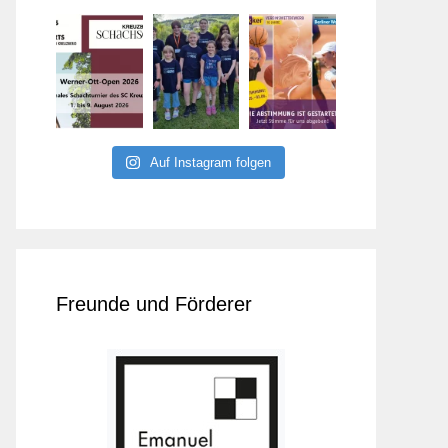
Auf Instagram folgen
Freunde und Förderer