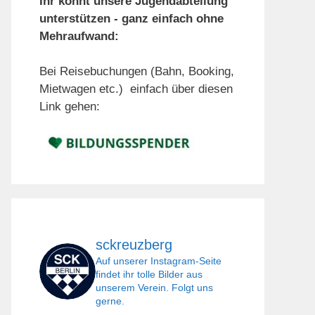
Ihr könnt unsere Jugendabteilung
unterstützen - ganz einfach ohne
Mehraufwand:
Bei Reisebuchungen (Bahn, Booking,
Mietwagen etc.) einfach über diesen
Link gehen:
sckreuzberg
Auf unserer Instagram-Seite
findet ihr tolle Bilder aus
unserem Verein. Folgt uns
gerne.