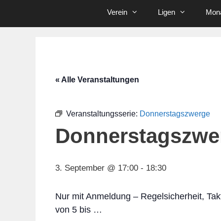
Verein
Ligen
Mona
« Alle Veranstaltungen
Veranstaltungsserie:
Donnerstagszwerge
Donnerstagszwe
3. September @ 17:00
-
18:30
Nur mit Anmeldung – Regelsicherheit, Tak
von 5 bis …