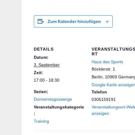
Zum Kalender hinzufügen
DETAILS
VERANSTALTUNG
RT
Datum:
Haus des Sports
3. September
Böcklerstr. 1
Zeit:
Berlin
,
10969
German
17:00 - 18:30
Google Karte anzeige
Serien:
Telefon
Donnerstagszwerge
0306159191
Veranstaltungskategorie
Veranstaltungsort-Web
anzeigen
:
Training