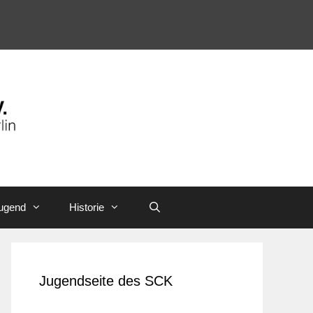
ugend
Historie
Jugendseite des SCK