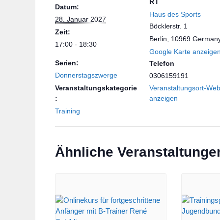
RT
Datum:
Haus des Sports
28. Januar 2027
Böcklerstr. 1
Zeit:
Berlin
,
10969
German
17:00 - 18:30
Google Karte anzeige
Serien:
Telefon
Donnerstagszwerge
0306159191
Veranstaltungskategorie
Veranstaltungsort-Web
anzeigen
:
Training
Ähnliche Veranstaltunge