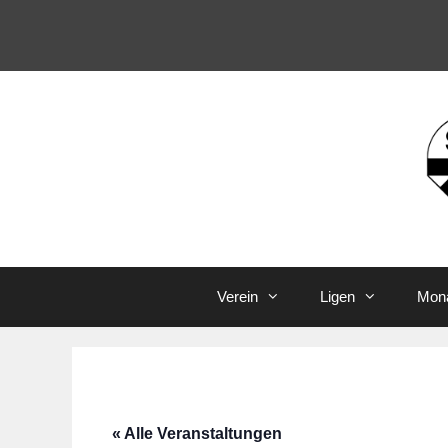
Zum
Inhalt
springen
Verein
Ligen
Mona
« Alle Veranstaltungen