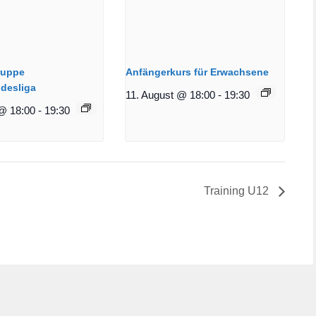
ruppe
Anfängerkurs für Erwachsene
desliga
11. August @ 18:00
-
19:30
@ 18:00
-
19:30
Training U12