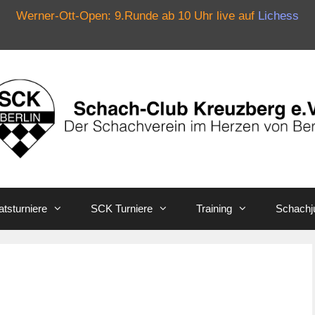
Werner-Ott-Open: 9.Runde ab 10 Uhr live auf
Lichess
tsturniere
SCK Turniere
Training
Schachj