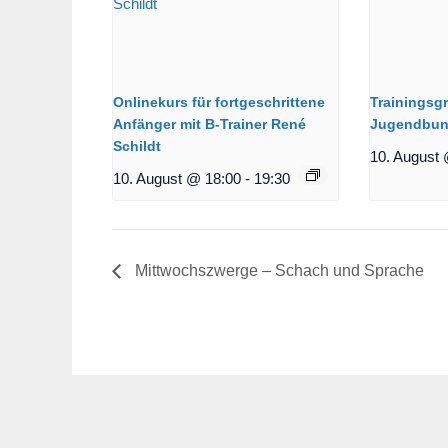
Onlinekurs für fortgeschrittene
Trainingsg
Anfänger mit B-Trainer René
Jugendbun
Schildt
10. August 
10. August @ 18:00
-
19:30
Mittwochszwerge – Schach und Sprache