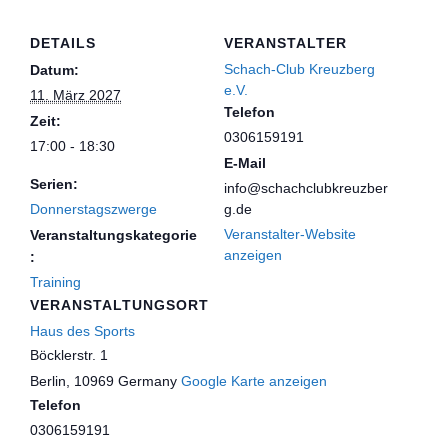
DETAILS
VERANSTALTER
Schach-Club Kreuzberg
Datum:
e.V.
11. März 2027
Telefon
Zeit:
0306159191
17:00 - 18:30
E-Mail
Serien:
info@schachclubkreuzber
Donnerstagszwerge
g.de
Veranstalter-Website
Veranstaltungskategorie
anzeigen
:
Training
VERANSTALTUNGSORT
Haus des Sports
Böcklerstr. 1
Berlin
,
10969
Germany
Google Karte anzeigen
Telefon
0306159191