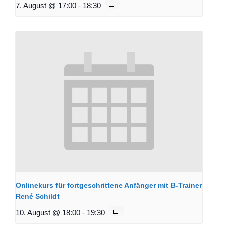
7. August @ 17:00
-
18:30
Onlinekurs für fortgeschrittene Anfänger mit B-Trainer
René Schildt
10. August @ 18:00
-
19:30