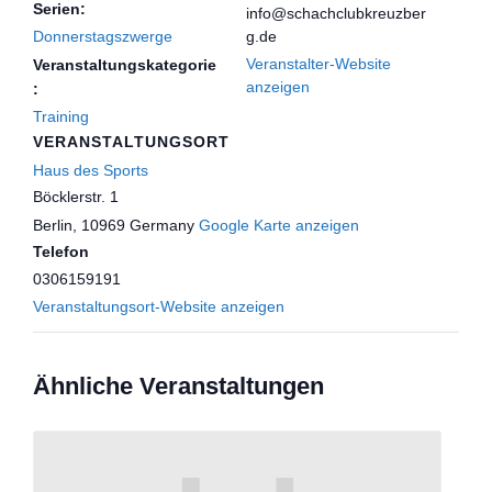
Serien:
info@schachclubkreuzber
Donnerstagszwerge
g.de
Veranstalter-Website
Veranstaltungskategorie
anzeigen
:
Training
VERANSTALTUNGSORT
Haus des Sports
Böcklerstr. 1
Berlin
,
10969
Germany
Google Karte anzeigen
Telefon
0306159191
Veranstaltungsort-Website anzeigen
Ähnliche Veranstaltungen