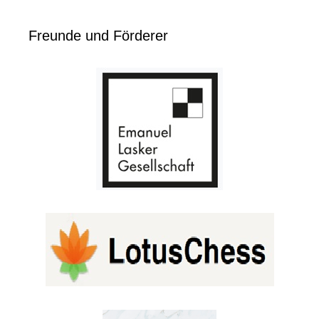
Freunde und Förderer