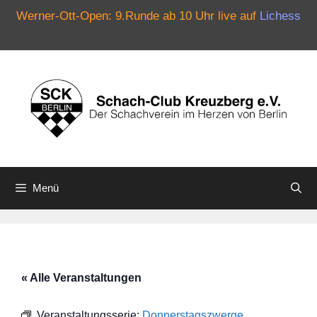
Werner-Ott-Open: 9.Runde ab 10 Uhr live auf
Lichess
Zum
Inhalt
springen
Menü
« Alle Veranstaltungen
Veranstaltungsserie:
Donnerstagszwerge