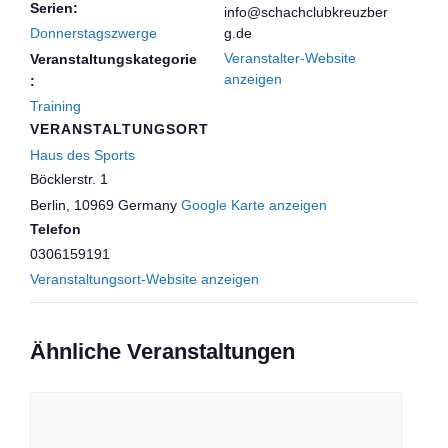
Serien:
info@schachclubkreuzber
Donnerstagszwerge
g.de
Veranstalter-Website
Veranstaltungskategorie
anzeigen
:
Training
VERANSTALTUNGSORT
Haus des Sports
Böcklerstr. 1
Berlin
,
10969
Germany
Google Karte anzeigen
Telefon
0306159191
Veranstaltungsort-Website anzeigen
Ähnliche Veranstaltungen