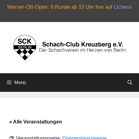
Werner-Ott-Open: 9.Runde ab 10 Uhr live auf
Lichess
Zum
Inhalt
springen
Menü
« Alle Veranstaltungen
Veranstaltungsserie:
Donnerstagszwerge