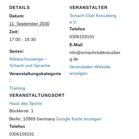
DETAILS
VERANSTALTER
Schach-Club Kreuzberg
Datum:
e.V.
11. September 2030
Telefon
Zeit:
0306159191
17:00 - 18:30
E-Mail
Serien:
info@schachclubkreuzber
Mittwochszwerge –
g.de
Schach und Sprache
Veranstalter-Website
anzeigen
Veranstaltungskategorie
:
Training
VERANSTALTUNGSORT
Haus des Sports
Böcklerstr. 1
Berlin
,
10969
Germany
Google Karte anzeigen
Telefon
0306159191