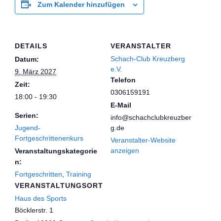
Zum Kalender hinzufügen
DETAILS
VERANSTALTER
Schach-Club Kreuzberg
Datum:
e.V.
9. März 2027
Telefon
Zeit:
0306159191
18:00 - 19:30
E-Mail
Serien:
info@schachclubkreuzber
Jugend-
g.de
Fortgeschrittenenkurs
Veranstalter-Website
anzeigen
Veranstaltungskategorie
n:
Fortgeschritten
,
Training
VERANSTALTUNGSORT
Haus des Sports
Böcklerstr. 1