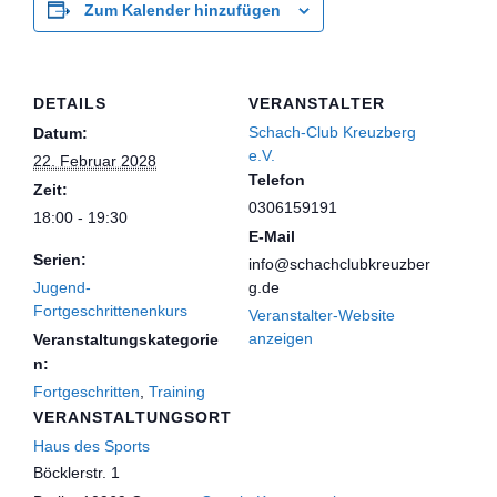
Zum Kalender hinzufügen
DETAILS
VERANSTALTER
Schach-Club Kreuzberg
Datum:
e.V.
22. Februar 2028
Telefon
Zeit:
0306159191
18:00 - 19:30
E-Mail
Serien:
info@schachclubkreuzber
Jugend-
g.de
Fortgeschrittenenkurs
Veranstalter-Website
anzeigen
Veranstaltungskategorie
n:
Fortgeschritten
,
Training
VERANSTALTUNGSORT
Haus des Sports
Böcklerstr. 1