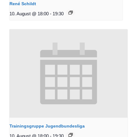
René Schildt
10. August @ 18:00
-
19:30
Trainingsgruppe Jugendbundesliga
10. August @ 18:00
-
19:30