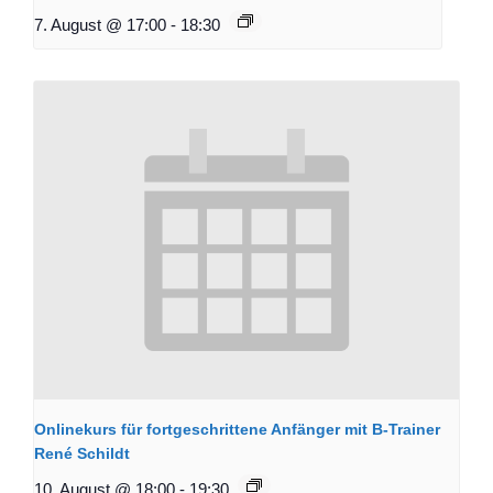
7. August @ 17:00
-
18:30
Onlinekurs für fortgeschrittene Anfänger mit B-Trainer
René Schildt
10. August @ 18:00
-
19:30