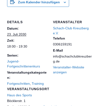
Zum Kalender hinzufügen
DETAILS
VERANSTALTER
Schach-Club Kreuzberg
Datum:
e.V.
23. Juli 2030
Telefon
Zeit:
0306159191
18:00 - 19:30
E-Mail
Serien:
info@schachclubkreuzber
Jugend-
g.de
Fortgeschrittenenkurs
Veranstalter-Website
anzeigen
Veranstaltungskategorie
n:
Fortgeschritten
,
Training
VERANSTALTUNGSORT
Haus des Sports
Böcklerstr. 1