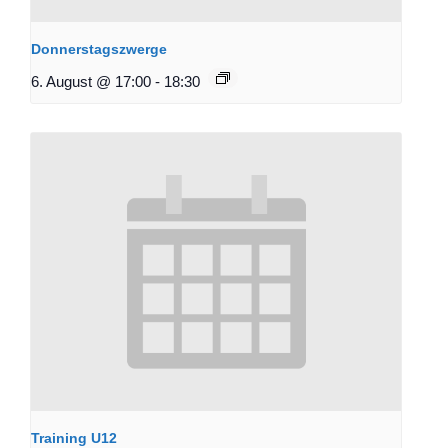
Donnerstagszwerge
6. August @ 17:00
-
18:30
Training U12