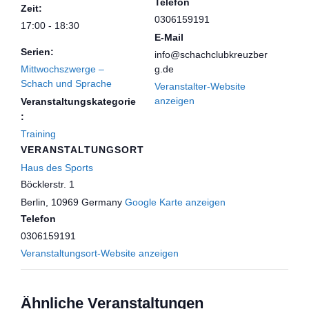
Telefon
Zeit:
0306159191
17:00 - 18:30
E-Mail
Serien:
info@schachclubkreuzber
Mittwochszwerge –
g.de
Schach und Sprache
Veranstalter-Website
anzeigen
Veranstaltungskategorie
:
Training
VERANSTALTUNGSORT
Haus des Sports
Böcklerstr. 1
Berlin
,
10969
Germany
Google Karte anzeigen
Telefon
0306159191
Veranstaltungsort-Website anzeigen
Ähnliche Veranstaltungen