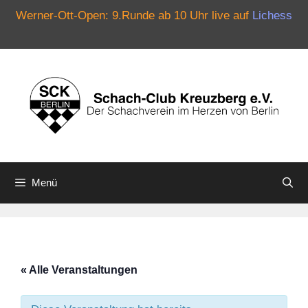
Werner-Ott-Open: 9.Runde ab 10 Uhr live auf
Lichess
Zum
Inhalt
springen
Menü
« Alle Veranstaltungen