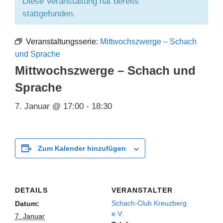
Diese Veranstaltung hat bereits
stattgefunden.
Veranstaltungsserie:
Mittwochszwerge – Schach
und Sprache
Mittwochszwerge – Schach und
Sprache
7. Januar @ 17:00
-
18:30
Zum Kalender hinzufügen
DETAILS
VERANSTALTER
Schach-Club Kreuzberg
Datum:
e.V.
7. Januar