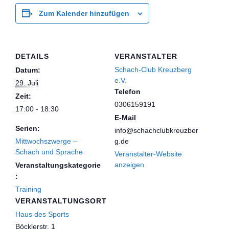
Zum Kalender hinzufügen
DETAILS
VERANSTALTER
Schach-Club Kreuzberg
Datum:
e.V.
29. Juli
Telefon
Zeit:
0306159191
17:00 - 18:30
E-Mail
Serien:
info@schachclubkreuzber
Mittwochszwerge –
g.de
Schach und Sprache
Veranstalter-Website
anzeigen
Veranstaltungskategorie
:
Training
VERANSTALTUNGSORT
Haus des Sports
Böcklerstr. 1