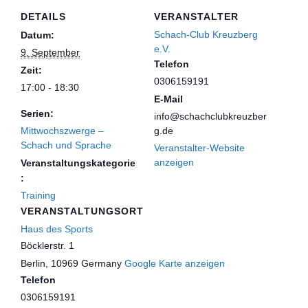
DETAILS
VERANSTALTER
Schach-Club Kreuzberg
Datum:
e.V.
9. September
Telefon
Zeit:
0306159191
17:00 - 18:30
E-Mail
Serien:
info@schachclubkreuzber
Mittwochszwerge –
g.de
Schach und Sprache
Veranstalter-Website
anzeigen
Veranstaltungskategorie
:
Training
VERANSTALTUNGSORT
Haus des Sports
Böcklerstr. 1
Berlin
,
10969
Germany
Google Karte anzeigen
Telefon
0306159191