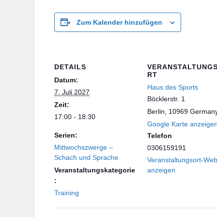
Zum Kalender hinzufügen
DETAILS
VERANSTALTUNG
RT
Datum:
Haus des Sports
7. Juli 2027
Böcklerstr. 1
Zeit:
Berlin
,
10969
German
17:00 - 18:30
Google Karte anzeige
Serien:
Telefon
Mittwochszwerge –
0306159191
Schach und Sprache
Veranstaltungsort-Web
Veranstaltungskategorie
anzeigen
:
Training