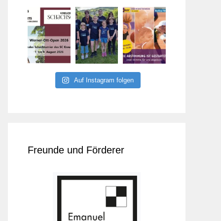
Auf Instagram folgen
Freunde und Förderer