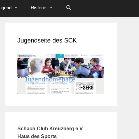
ugend
Historie
Jugendseite des SCK
Schach-Club Kreuzberg e.V.
Haus des Sports