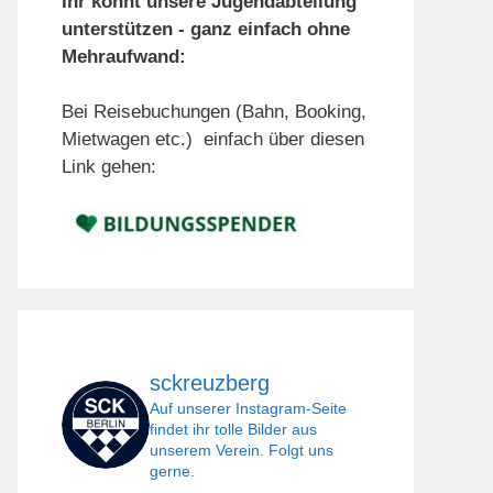
Ihr könnt unsere Jugendabteilung
unterstützen - ganz einfach ohne
Mehraufwand:
Bei Reisebuchungen (Bahn, Booking,
Mietwagen etc.) einfach über diesen
Link gehen:
sckreuzberg
Auf unserer Instagram-Seite
findet ihr tolle Bilder aus
unserem Verein. Folgt uns
gerne.