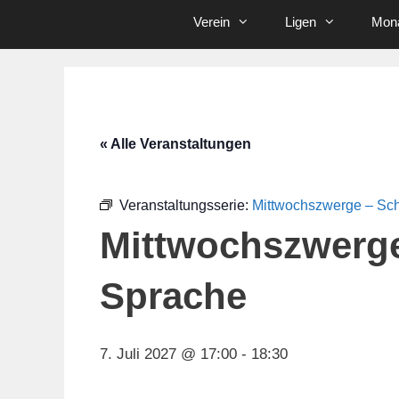
Verein
Ligen
Mona
« Alle Veranstaltungen
Veranstaltungsserie:
Mittwochszwerge – Sc
Mittwochszwerg
Sprache
7. Juli 2027 @ 17:00
-
18:30