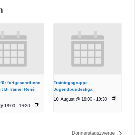
n
für fortgeschrittene
Trainingsgruppe
it B-Trainer René
Jugendbundesliga
10. August @ 18:00
-
19:30
@ 18:00
-
19:30
Donnerstagszwerge