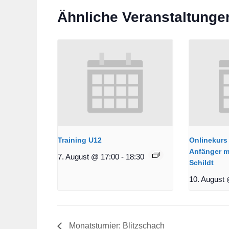
Ähnliche Veranstaltunge
Training U12
Onlinekurs 
Anfänger m
7. August @ 17:00
-
18:30
Schildt
10. August 
Monatsturnier: Blitzschach