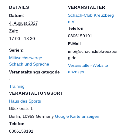
DETAILS
VERANSTALTER
Schach-Club Kreuzberg
Datum:
e.V.
4. August 2027
Telefon
Zeit:
0306159191
17:00 - 18:30
E-Mail
Serien:
info@schachclubkreuzber
Mittwochszwerge –
g.de
Schach und Sprache
Veranstalter-Website
anzeigen
Veranstaltungskategorie
:
Training
VERANSTALTUNGSORT
Haus des Sports
Böcklerstr. 1
Berlin
,
10969
Germany
Google Karte anzeigen
Telefon
0306159191