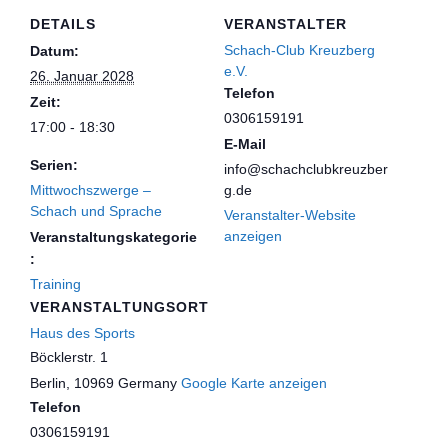
DETAILS
VERANSTALTER
Schach-Club Kreuzberg
Datum:
e.V.
26. Januar 2028
Telefon
Zeit:
0306159191
17:00 - 18:30
E-Mail
Serien:
info@schachclubkreuzber
Mittwochszwerge –
g.de
Schach und Sprache
Veranstalter-Website
anzeigen
Veranstaltungskategorie
:
Training
VERANSTALTUNGSORT
Haus des Sports
Böcklerstr. 1
Berlin
,
10969
Germany
Google Karte anzeigen
Telefon
0306159191