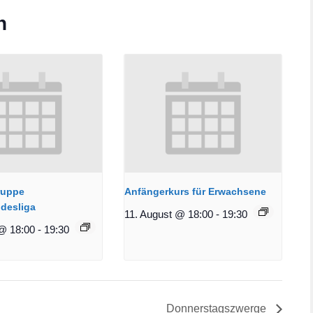
n
ruppe
Anfängerkurs für Erwachsene
desliga
11. August @ 18:00
-
19:30
@ 18:00
-
19:30
Donnerstagszwerge