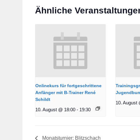
Ähnliche Veranstaltunge
Onlinekurs für fortgeschrittene
Trainingsg
Anfänger mit B-Trainer René
Jugendbun
Schildt
10. August 
10. August @ 18:00
-
19:30
Monatsturnier: Blitzschach