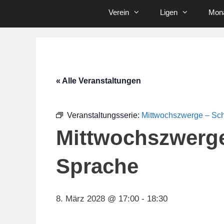
Verein
Ligen
Mona
« Alle Veranstaltungen
Veranstaltungsserie:
Mittwochszwerge – Sc
Mittwochszwerg
Sprache
8. März 2028 @ 17:00
-
18:30