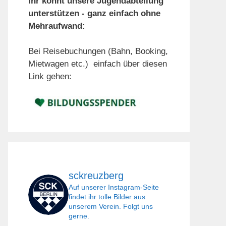
Ihr könnt unsere Jugendabteilung
unterstützen - ganz einfach ohne
Mehraufwand:
Bei Reisebuchungen (Bahn, Booking,
Mietwagen etc.) einfach über diesen
Link gehen:
sckreuzberg
Auf unserer Instagram-Seite
findet ihr tolle Bilder aus
unserem Verein. Folgt uns
gerne.