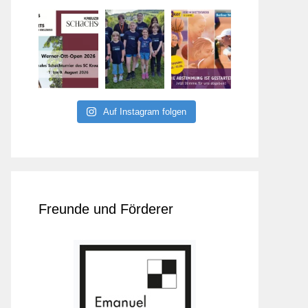
Auf Instagram folgen
Freunde und Förderer