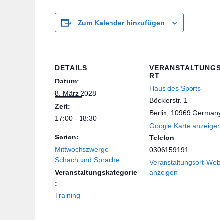
Zum Kalender hinzufügen
DETAILS
VERANSTALTUNG
RT
Datum:
Haus des Sports
8. März 2028
Böcklerstr. 1
Zeit:
Berlin
,
10969
German
17:00 - 18:30
Google Karte anzeige
Serien:
Telefon
Mittwochszwerge –
0306159191
Schach und Sprache
Veranstaltungsort-Web
Veranstaltungskategorie
anzeigen
:
Training