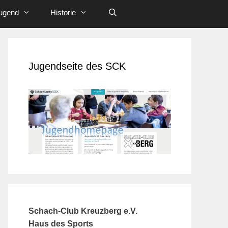
ugend
Historie
Jugendseite des SCK
Schach-Club Kreuzberg e.V.
Haus des Sports