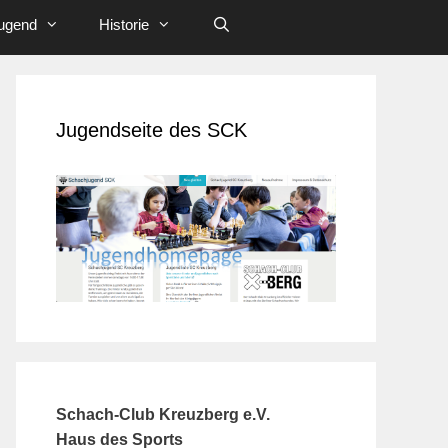
ugend
Historie
Jugendseite des SCK
Schach-Club Kreuzberg e.V.
Haus des Sports