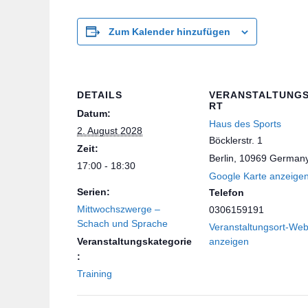
Zum Kalender hinzufügen
DETAILS
VERANSTALTUNG
RT
Datum:
Haus des Sports
2. August 2028
Böcklerstr. 1
Zeit:
Berlin
,
10969
German
17:00 - 18:30
Google Karte anzeige
Serien:
Telefon
Mittwochszwerge –
0306159191
Schach und Sprache
Veranstaltungsort-Web
Veranstaltungskategorie
anzeigen
:
Training