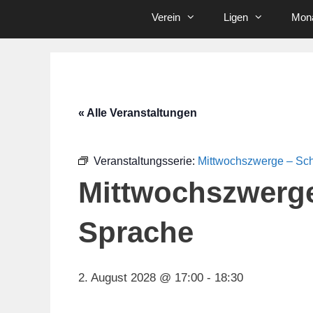
Verein
Ligen
Mona
« Alle Veranstaltungen
Veranstaltungsserie:
Mittwochszwerge – Sc
Mittwochszwerg
Sprache
2. August 2028 @ 17:00
-
18:30