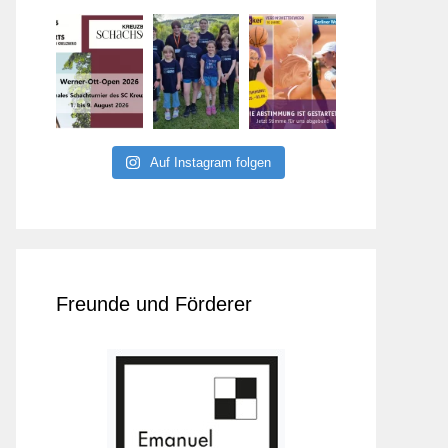
Auf Instagram folgen
Freunde und Förderer