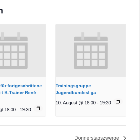
n
für fortgeschrittene
Trainingsgruppe
it B-Trainer René
Jugendbundesliga
10. August @ 18:00
-
19:30
@ 18:00
-
19:30
Donnerstagszwerge