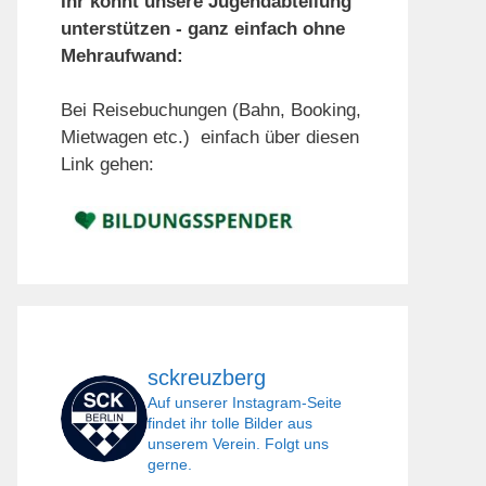
Ihr könnt unsere Jugendabteilung
unterstützen - ganz einfach ohne
Mehraufwand:
Bei Reisebuchungen (Bahn, Booking,
Mietwagen etc.) einfach über diesen
Link gehen:
sckreuzberg
Auf unserer Instagram-Seite
findet ihr tolle Bilder aus
unserem Verein. Folgt uns
gerne.