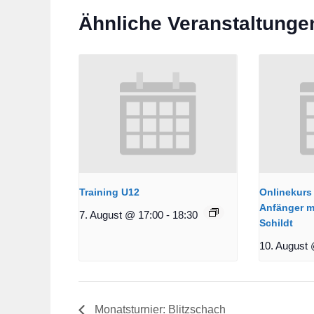
Ähnliche Veranstaltunge
Training U12
Onlinekurs 
Anfänger m
7. August @ 17:00
-
18:30
Schildt
10. August 
Monatsturnier: Blitzschach