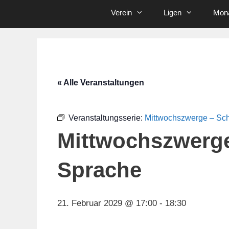
Verein
Ligen
Mona
« Alle Veranstaltungen
Veranstaltungsserie:
Mittwochszwerge – Sc
Mittwochszwerg
Sprache
21. Februar 2029 @ 17:00
-
18:30