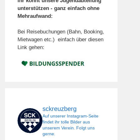
Ihr könnt unsere Jugendabteilung
unterstützen - ganz einfach ohne
Mehraufwand:
Bei Reisebuchungen (Bahn, Booking,
Mietwagen etc.) einfach über diesen
Link gehen:
sckreuzberg
Auf unserer Instagram-Seite
findet ihr tolle Bilder aus
unserem Verein. Folgt uns
gerne.