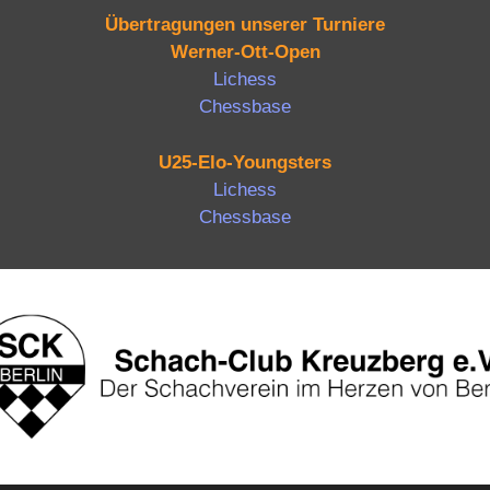
Übertragungen unserer Turniere
Werner-Ott-Open
Lichess
Chessbase
U25-Elo-Youngsters
Lichess
Chessbase