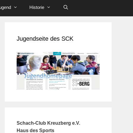
ugend
Historie
Jugendseite des SCK
Schach-Club Kreuzberg e.V.
Haus des Sports