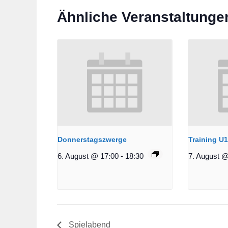
Ähnliche Veranstaltunge
Donnerstagszwerge
Training U
6. August @ 17:00
-
18:30
7. August @
Spielabend