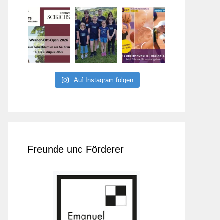
Auf Instagram folgen
Freunde und Förderer