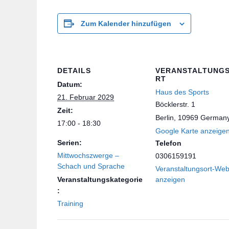
Zum Kalender hinzufügen
DETAILS
VERANSTALTUNG
RT
Datum:
Haus des Sports
21. Februar 2029
Böcklerstr. 1
Zeit:
Berlin
,
10969
German
17:00 - 18:30
Google Karte anzeige
Serien:
Telefon
Mittwochszwerge –
0306159191
Schach und Sprache
Veranstaltungsort-Web
Veranstaltungskategorie
anzeigen
:
Training