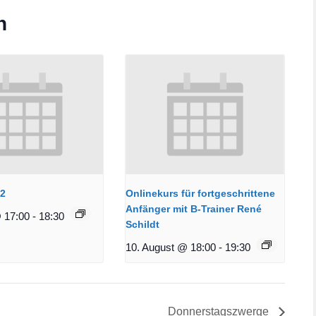
n
12
Onlinekurs für fortgeschrittene
Anfänger mit B-Trainer René
 17:00
-
18:30
Schildt
10. August @ 18:00
-
19:30
Donnerstagszwerge