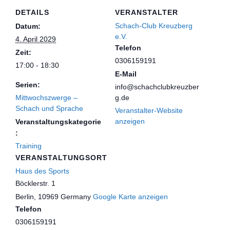
DETAILS
VERANSTALTER
Schach-Club Kreuzberg
Datum:
e.V.
4. April 2029
Telefon
Zeit:
0306159191
17:00 - 18:30
E-Mail
Serien:
info@schachclubkreuzber
Mittwochszwerge –
g.de
Schach und Sprache
Veranstalter-Website
anzeigen
Veranstaltungskategorie
:
Training
VERANSTALTUNGSORT
Haus des Sports
Böcklerstr. 1
Berlin
,
10969
Germany
Google Karte anzeigen
Telefon
0306159191