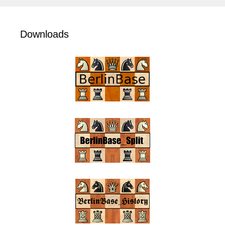
Downloads