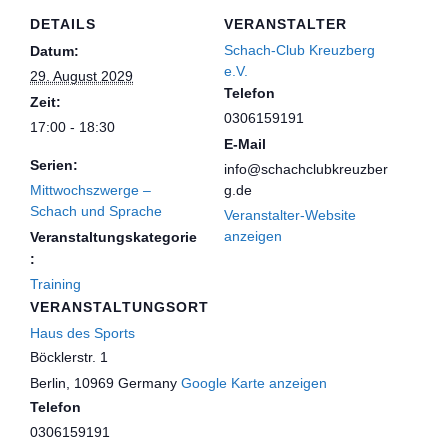
DETAILS
VERANSTALTER
Schach-Club Kreuzberg
Datum:
e.V.
29. August 2029
Telefon
Zeit:
0306159191
17:00 - 18:30
E-Mail
Serien:
info@schachclubkreuzber
Mittwochszwerge –
g.de
Schach und Sprache
Veranstalter-Website
anzeigen
Veranstaltungskategorie
:
Training
VERANSTALTUNGSORT
Haus des Sports
Böcklerstr. 1
Berlin
,
10969
Germany
Google Karte anzeigen
Telefon
0306159191